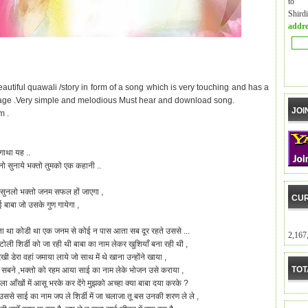
to m
Shird
addre
eautiful quawali /story in form of a song which is very touching and has a
ge .Very simple and melodious Must hear and download song.
JOI
m .
गाथा यह ..
नो सुनाये भक्तो तुमको एक कहानी ..
सुनलो भक्तो जनम सफल हों जाएगा ,
CUR
ई बाबा जो उसके गुण गायेगा ,
ता था कोडी था एक जनम से कोई न पास आता सब दूर रहते उससे ...
2,167
टोली शिर्डी को जा रही थी बाबा का नाम लेकर खुशियाँ बना रही थी ,
ेखी डेरा वहां जमाया लाये जो साथ में थे खाना उन्होंने खाया ,
TOT
 सबने ,भक्तो को रहम आया साई का नाम लेके भोजन उसे कराया ,
ा आँखों में आसू भरके कर देंगे मुझको अच्हा क्या बाबा दया करके ?
उससे साई का नाम जप ले शिर्डी में जा चलाजा तू बस उनकी शरण ले ले ,