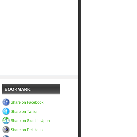
BOOKMARK.
Share on Facebook
Share on Twitter
Share on StumbleUpon
Share on Delicious