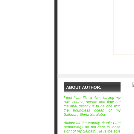
ABOUT AUTHOR.
I feel I am like a river, having my
own course, stream and flow but
the final destiny is to be one with
the boundless ocean of my
Sathguru Shirdi Sai Baba.
Amidst all the worldly rituals I am
performing,I do not dare to loose
sight of my Sainath. He is the sole