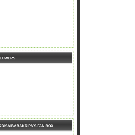
LLOWERS
RDISAIBABAKRIPA'S FAN BOX