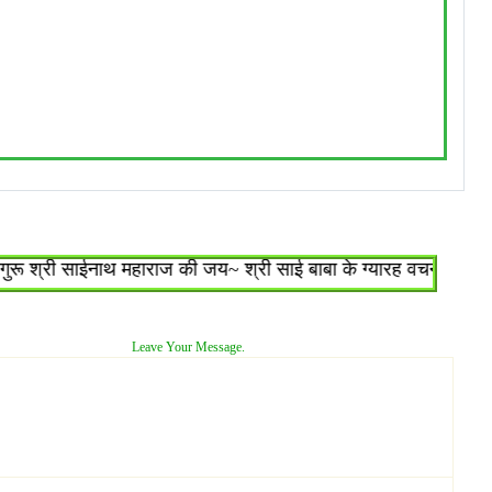
श्री साईनाथ महाराज की जय~ श्री साई बाबा के ग्यारह वचन : १.जो शिरड
Leave Your Message.