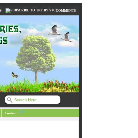
S
COMMENTS
/li>
Contact