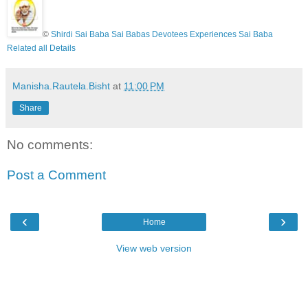
©
Shirdi Sai Baba Sai Babas Devotees Experiences Sai Baba
Related all Details
Manisha.Rautela.Bisht
at
11:00 PM
Share
No comments:
Post a Comment
‹
›
Home
View web version