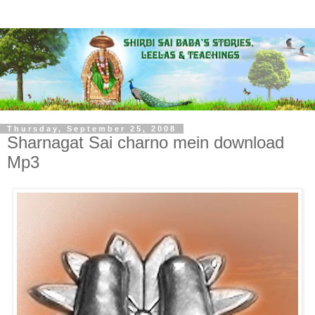
Thursday, September 25, 2008
Sharnagat Sai charno mein download
Mp3