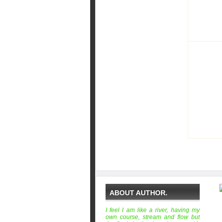
ABOUT AUTHOR.
I feel I am like a river, having my
own course, stream and flow but