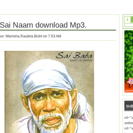
1
 Sai Naam download Mp3.
hor:
Manisha.Rautela.Bisht on 7:03 AM
SUB
rel="
unthi
rel="a