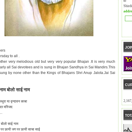
to m
Shird
addre
JOI
ers
sday to all .
other very melodious old but very very popular Bhajan .It is very much
early all Sai devotees and is sung in Bhajan Sandhya in Sai Mandirs.This
sung by none other than the Kings of Bhajans Shri Anup Jalota.Jai Sai
CUR
नाम बोलो साई नाम
2,167
मथुरा या वृन्दावन काबा
दिर मस्जिद
..
TOT
 बोलो साई नाम
 पर छायी जग पर छायी साचा साई