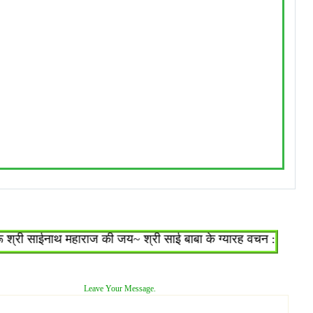
ी साईनाथ महाराज की जय~ श्री साई बाबा के ग्यारह वचन : १.जो शिरडी आ
Leave Your Message.