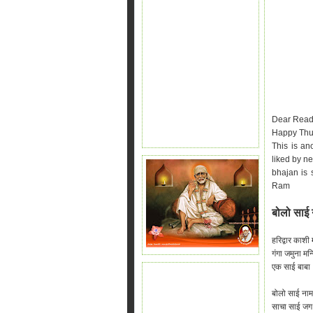
Dear Read
Happy Thur
This is an
liked by n
bhajan is 
Ram
बोलो साई 
हरिद्वार काशी 
गंगा जमुना मन्
एक साई बाबा .
बोलो साई नाम
साचा साई जग