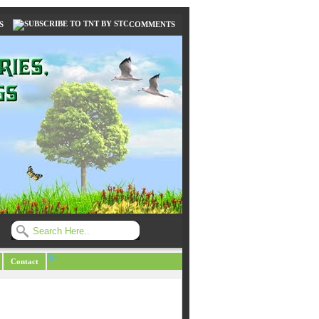
S
COMMENTS
/li>
Contact