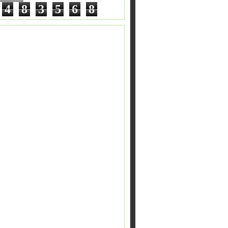
4
8
3
5
6
8